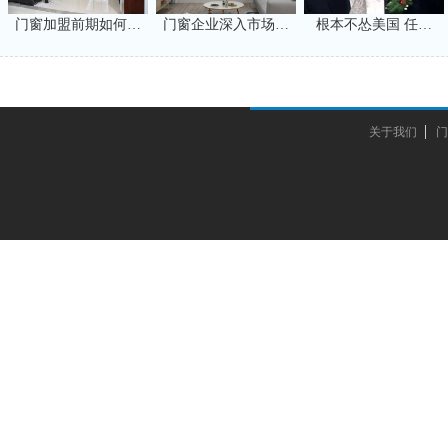
门窗加盟前期如何…
门窗企业深入市场…
根本不怂美国 任…
关于我们
门