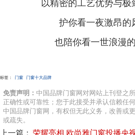
以精密的工艺优势与极
护你看一夜激昂的
也陪你看一世浪漫
标签：
门窗
门窗十大品牌
免责声明：
中国品牌门窗网对网站上刊登之
正确性或可靠性；您于此接受并承认信赖任
中国品牌门窗网，有权但无此义务，改善或
或疏失。
上一篇：
荣耀亮相 欧尚雅门窗投播央