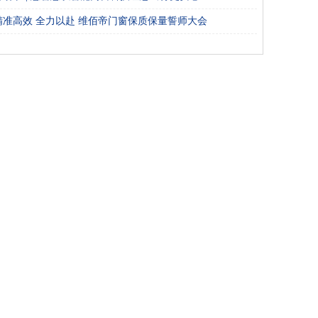
精准高效 全力以赴 维佰帝门窗保质保量誓师大会