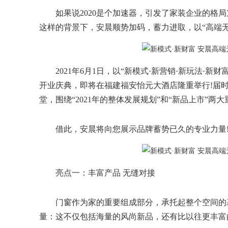
如果说2020是个加速器，引发了家装企业的格局
这样的背景下，安晨顺势加码，蓄力进取，以“高端
2021年6月1日，以“新模式·新营销·新玩法·
开业庆典，即将在福建福安怡元大酒店隆重举行!届
堂，围绕“2021年的整体发展规划”和“新品上市”两
借此，安晨将向您展示品牌蓄势已久的专业力量
亮点一：丰富产品 无缝对接
门窗作为家的重要组成部分，承托起整个空间的
量：这不仅包括海量的风尚新品，还有比以往更丰富