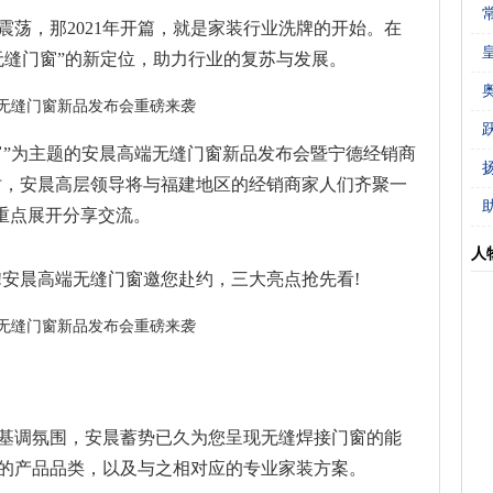
震荡，那2021年开篇，就是家装行业洗牌的开始。在
无缝门窗”的新定位，助力行业的复苏与发展。
新财富”为主题的安晨高端无缝门窗新品发布会暨宁德经销商
时，安晨高层领导将与福建地区的经销商家人们齐聚一
大重点展开分享交流。
人
!安晨高端无缝门窗邀您赴约，三大亮点抢先看!
基调氛围，安晨蓄势已久为您呈现无缝焊接门窗的能
的产品品类，以及与之相对应的专业家装方案。