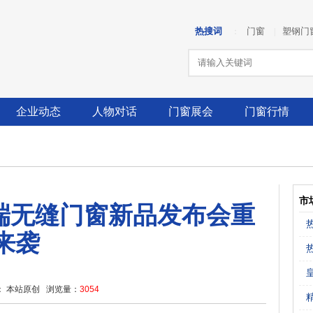
热搜词
门窗
塑钢门
：
|
企业动态
人物对话
门窗展会
门窗行情
市
高端无缝门窗新品发布会重
来袭
 本站原创 浏览量：
3054