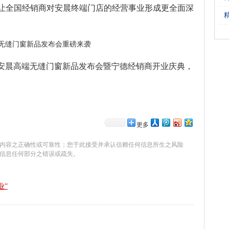
能让全国经销商对安晨终端门店的经营事业形成更全面深
财富”安晨高端无缝门窗新品发布会暨宁德经销商开业庆典，
更多
内容之正确性或可靠性；您于此接受并承认信赖任何信息所生之风险
信息任何部分之错误或疏失。
业”