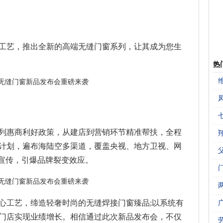
工艺，推出全新的高端无缝门窗系列，让其成为您生
热
列惠商利好政策，从建店到营销环节精准帮扶，全程
计划，遍布海陆空多渠道，覆盖央视、地方卫视、网
牌宣传，引爆品牌裂变效应。
心工艺，缔造轻奢时尚的无缝焊接门窗臻品;以系统有
门店实现业绩增长。相信通过此次新品发布会，不仅