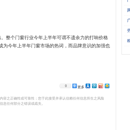
格。整个门窗行业今年上半年可谓不遗余力的打响价格
”成为今年上半年门窗市场的热词，而品牌意识的加强也
0
更多
内容之正确性或可靠性；您于此接受并承认信赖任何信息所生之风险
信息任何部分之错误或疏失。