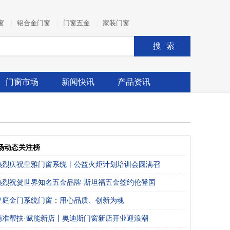
窗
铝合金门窗
门窗五金
家装门窗
|
|
|
搜索
门窗市场
新闻快讯
产品资讯
场动态关注榜
热烈庆祝皇雅门窗系统丨公益火炬计划培训会圆满召
热烈祝贺世界知名五金品牌-斯坦福五金签约伦登国
皇庭金门系统门窗：用心品质、创新为魂
精准帮扶·赋能新店丨奥迪斯门窗新店开业迎浪潮