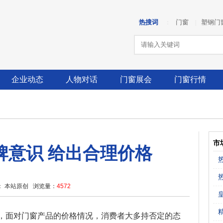
热搜词
门窗
塑钢门
：
|
企业动态
人物对话
门窗展会
门窗行情
市
牌意识 给出合理价格
 本站原创 浏览量：
4572
结，面对门窗产品的价格情况，消费者大多持否定的态