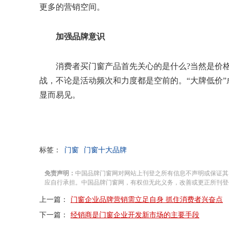
更多的营销空间。
加强品牌意识
消费者买门窗产品首先关心的是什么?当然是价
战，不论是活动频次和力度都是空前的。“大牌低价
显而易见。
标签：
门窗
门窗十大品牌
免责声明：
中国品牌门窗网对网站上刊登之所有信息不声明或保证其
应自行承担。中国品牌门窗网，有权但无此义务，改善或更正所刊登
上一篇：
门窗企业品牌营销需立足自身 抓住消费者兴奋点
下一篇：
经销商是门窗企业开发新市场的主要手段