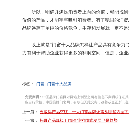
所以，明确并满足消费者上向的价值，就能找到
价值的产品，才能牢牢吸引消费者。有了稳固的消费
品牌远离了单纯的价格竞争，生存和发展就一定不是
以上就是“门窗十大品牌怎样让产品具有竞争力
力有利于帮助企业获得更多的利润空间。但是，企业
标签：
门窗
门窗十大品牌
免责声明：
中国品牌门窗网对网站上刊登之所有信息不声明或保证其
应自行承担。中国品牌门窗网，有权但无此义务，改善或更正所刊登
上一篇：
要取得产品突破，十大门窗品牌还需从哪些方面下
下一篇：
拓展产品规模 门窗企业抱团式发展已是趋势