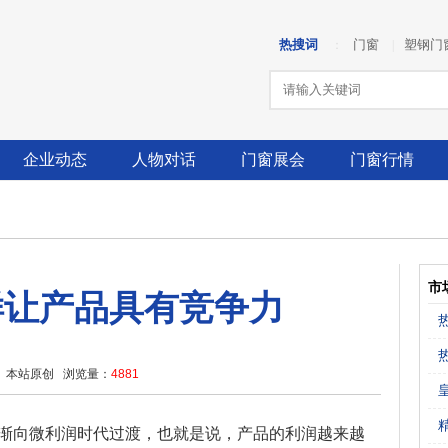
热搜词
门窗
塑钢门
：
|
企业动态
人物对话
门窗展会
门窗行情
市
样让产品具有竞争力
 本站原创 浏览量：
4881
渐向微利润时代过渡，也就是说，产品的利润越来越