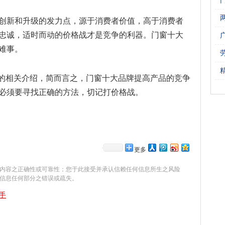
创新和升级的发力点，源于消费者价值，高于消费者
忠诚，适时而动的价格战才是竞争的利器。门窗十大
难事。
”的相关介绍，简而言之，门窗十大品牌提高产品的竞争
必须要寻找正确的方法，切记打价格战。
更多
内容之正确性或可靠性；您于此接受并承认信赖任何信息所生之风险
信息任何部分之错误或疏失。
手