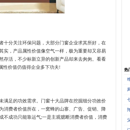
者十分关注环保问题，大部分门窗企业求其所好，在
其实，产品属性价值像空气一样，极为重要却又容易
然存活，不少标新立异的创新产品却来去匆匆。看看
属性价值仍值得企业多下功夫!
热
未满足的功效需求。门窗十大品牌在挖掘细分功效价
为消费者价值所在，一窝蜂的山寨、广告、促销、降
成不成功只能靠运气;一是主观臆断消费者价值，消费