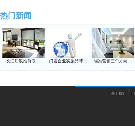
击!
热门新闻
长江后浪推前浪 …
门窗企业实施品牌…
瞄准营销三个方向…
关于我们
门