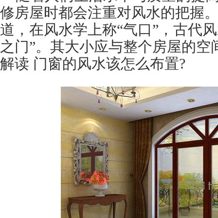
修房屋时都会注重对风水的把握
道，在风水学上称“气口”，古代
之门”。其大小应与整个房屋的空
解读 门窗的风水该怎么布置?