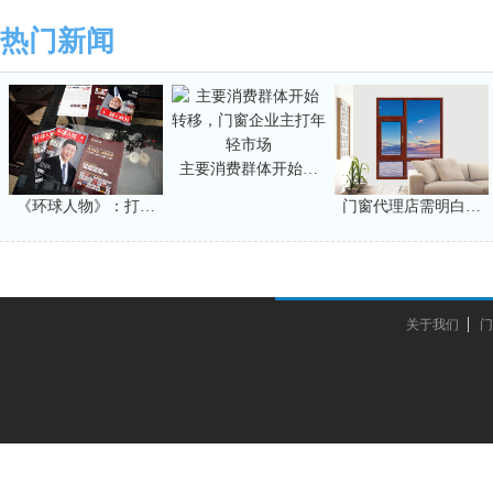
击!
热门新闻
主要消费群体开始…
《环球人物》：打…
门窗代理店需明白…
关于我们
门