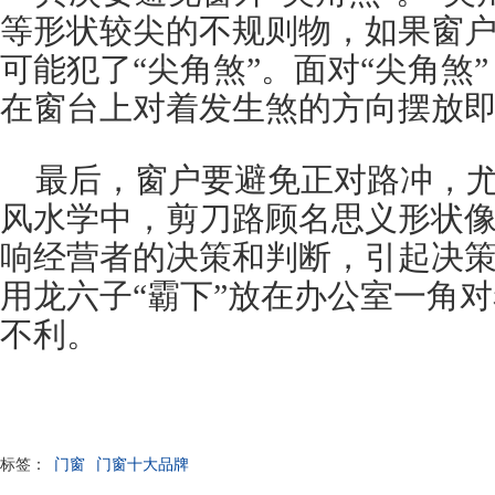
等形状较尖的不规则物，如果窗
可能犯了“尖角煞”。面对“尖角煞
在窗台上对着发生煞的方向摆放
最后，窗户要避免正对路冲，
风水学中，剪刀路顾名思义形状
响经营者的决策和判断，引起决
用龙六子“霸下”放在办公室一角
不利。
标签：
门窗
门窗十大品牌