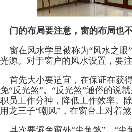
门的布局要注意，窗的布局也
窗在风水学里被称为“风水之眼
光源。对于窗户的风水设置，要
首先大小要适宜，在保证在获
免“反光煞”。“反光煞”通俗的说
职员工作分神，降低工作效率。
用龙三子“嘲风”，在窗台上对着
其次要避免窗外“尖角煞”。“尖